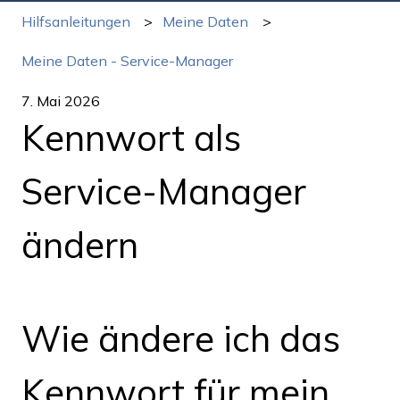
Hilfsanleitungen
Meine Daten
Meine Daten - Service-Manager
7. Mai 2026
Kennwort als
Service-Manager
ändern
Wie ändere ich das
Kennwort für mein