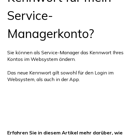
Service-
Managerkonto?
Sie können als Service-Manager das Kennwort Ihres
Kontos im Websystem ändern.
Das neue Kennwort gilt sowohl für den Login im
Websystem, als auch in der App.
Erfahren Sie in diesem Artikel mehr darüber, wie