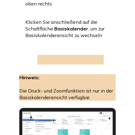
oben rechts
Klicken Sie anschließend auf die
Schaltfläche
Basiskalender
, um zur
Basiskalenderansicht zu wechseln
Hinweis:
Die Druck- und Zoomfunktion ist nur in der
Basiskalenderansicht verfügbar.