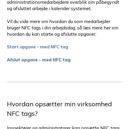
administrationsmedarbejdere overblik om påbegyndt
og afsluttet arbejde i kalender systemet.
Vil du vide mere om hvordan du som medarbejder
bruger NFC tags i din arbejdsdag, så læs mere her om
hvordan du kan starte og afslutte opgaver:
Start opgave - med NFC tag
Afslut opgave - med NFC tag
Hvordan opsætter min virksomhed
NFC tags?
Inspektører og administratorer kan opsætte NFC tags