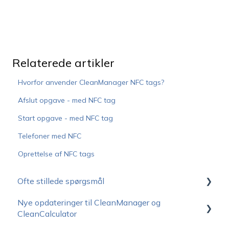
Relaterede artikler
Hvorfor anvender CleanManager NFC tags?
Afslut opgave - med NFC tag
Start opgave - med NFC tag
Telefoner med NFC
Oprettelse af NFC tags
Ofte stillede spørgsmål
Nye opdateringer til CleanManager og
Hvordan kommer jeg i gang?
CleanCalculator
Driftstatus