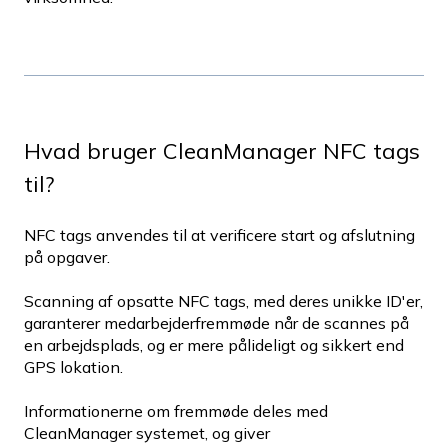
Hvad bruger CleanManager NFC tags
til?
NFC tags anvendes til at verificere start og afslutning
på opgaver.
Scanning af opsatte NFC tags, med deres unikke ID'er,
garanterer medarbejderfremmøde når de scannes på
en arbejdsplads, og er mere pålideligt og sikkert end
GPS lokation.
Informationerne om fremmøde deles med
CleanManager systemet, og giver